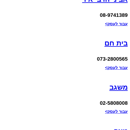
08-9741389
עבור לעסק>
בית חם
073-2800565
עבור לעסק>
משגב
02-5808008
עבור לעסק>