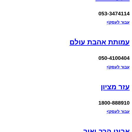
053-3474114
עבור לעסק>
עמותת אהבת עולם
050-4100404
עבור לעסק>
עזר מציון
1800-888910
עבור לעסק>
אביני הרב יאיר