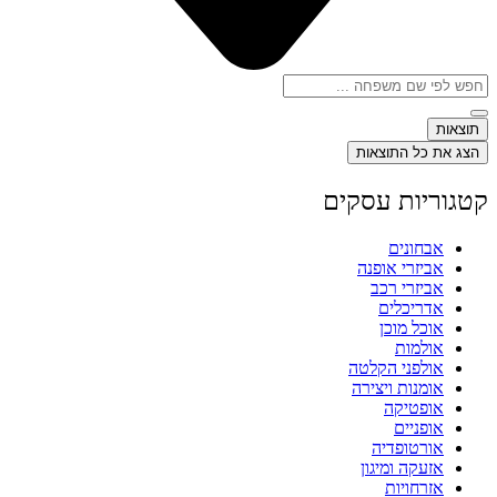
Search
...
תוצאות
הצג את כל התוצאות
קטגוריות עסקים
אבחונים
אביזרי אופנה
אביזרי רכב
אדריכלים
אוכל מוכן
אולמות
אולפני הקלטה
אומנות ויצירה
אופטיקה
אופניים
אורטופדיה
אזעקה ומיגון
אזרחויות