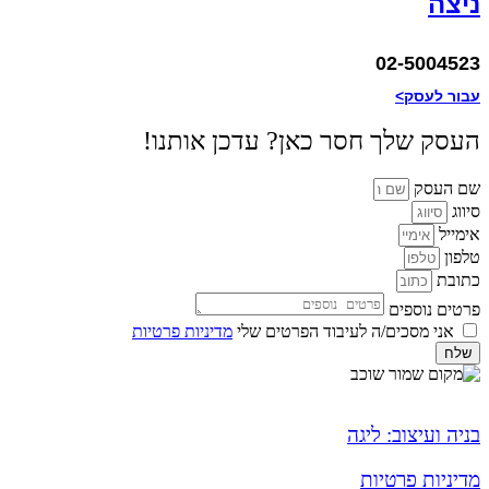
ניצה
02-5004523
עבור לעסק>
העסק שלך חסר כאן? עדכן אותנו!
שם העסק
סיווג
אימייל
טלפון
כתובת
פרטים נוספים
אני מסכים/ה לעיבוד הפרטים שלי
מדיניות פרטיות
שלח
בניה ועיצוב: ליגה
מדיניות פרטיות