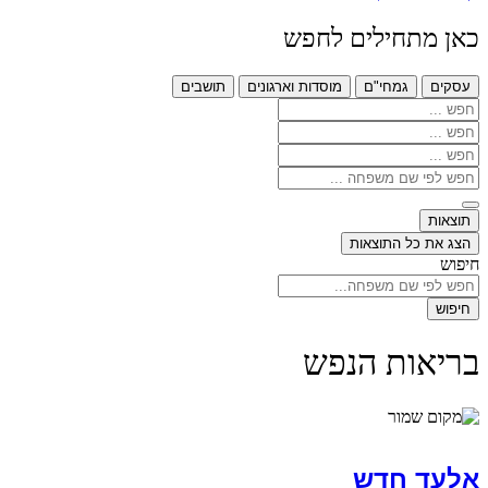
כאן מתחילים לחפש
עסקים
גמחי"ם
מוסדות וארגונים
תושבים
Search
...
Search
...
Search
...
Search
...
תוצאות
הצג את כל התוצאות
חיפוש
חיפוש
בריאות הנפש
אלעד חדש