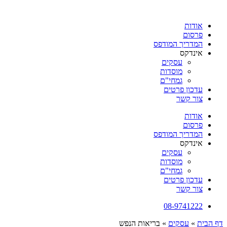
דלג
לתוכן
אודות
פרסום
המדריך המודפס
אינדקס
עסקים
מוסדות
גמחי"ם
עדכון פרטים
צור קשר
אודות
פרסום
המדריך המודפס
אינדקס
עסקים
מוסדות
גמחי"ם
עדכון פרטים
צור קשר
08-9741222
דף הבית
»
עסקים
»
בריאות הנפש