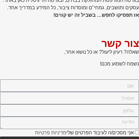
בגרסה המודפסת המחולקת בבתים, ובגרסה הדיגיטלית כאן באתר.
עסקים ותושבים, גמחי"ם ומוסדות ציבור, כל המידע במדריך אחד.
אז תפסיקו לחפש… בשביל זה יש קווים!
צור קשר
שאלה? רעיון ליעול? או כל נושא אחר,
נשמח לשמוע מכם!
אני מסכים/ה לעיבוד הפרטים שלי
מדיניות פרטיות