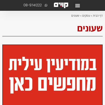
08-9741222
ף הבית
»
עסקים
»
שעונים
עונים